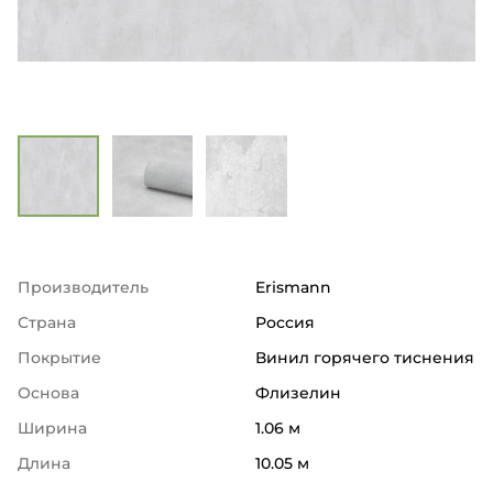
Производитель
Erismann
Страна
Россия
Покрытие
Винил горячего тиснения
Основа
Флизелин
Ширина
1.06 м
Длина
10.05 м