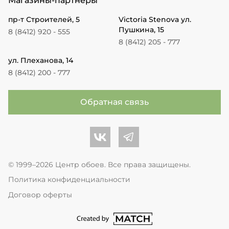
Магазины-партнеры
пр-т Строителей, 5
Victoria Stenova ул.
Пушкина, 15
8 (8412) 920 - 555
8 (8412) 205 - 777
ул. Плеханова, 14
8 (8412) 200 - 777
Обратная связь
Центр обоев во Вконтакте
Центр обоев в Телеграме
© 1999–2026 Центр обоев. Все права защищены.
Политика конфиденциальности
Договор оферты
перейти на сайт студии Match Age