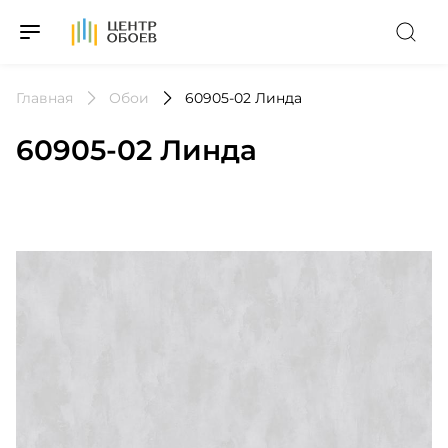
На Главную
Главная
Обои
60905-02 Линда
60905-02 Линда