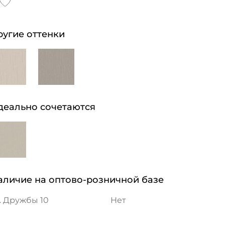
ругие оттенки
деально сочетаются
аличие на оптово-розничной базе
. Дружбы 10
Нет