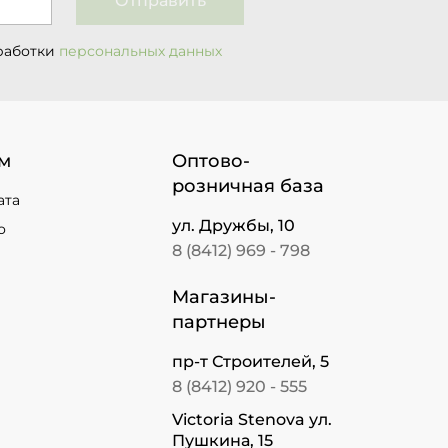
Отправить
работки
персональных данных
м
Оптово-
розничная база
ата
ул. Дружбы, 10
о
8 (8412) 969 - 798
Магазины-
партнеры
пр-т Строителей, 5
8 (8412) 920 - 555
Victoria Stenova ул.
Пушкина, 15