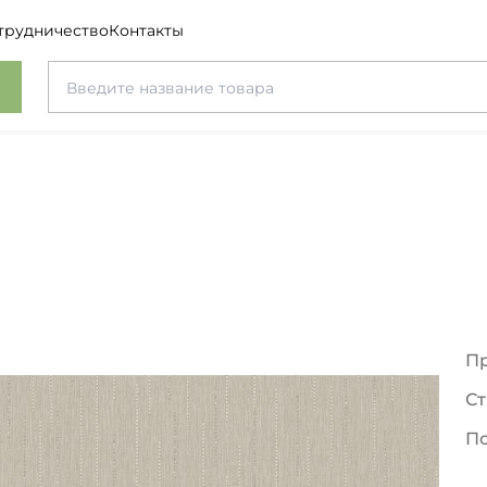
трудничество
Контакты
П
Ст
П