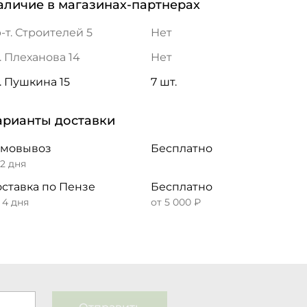
аличие в магазинах-партнерах
-т. Строителей 5
Нет
. Плеханова 14
Нет
. Пушкина 15
7 шт.
арианты доставки
амовывоз
Бесплатно
 2 дня
ставка по Пензе
Бесплатно
– 4 дня
от 5 000 ₽