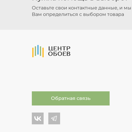
Оставьте свои контактные данные, и м
Вам определиться с выбором товара
На Главную
Обратная связь
Центр обоев во Вконтакте
Центр обоев в Телеграме