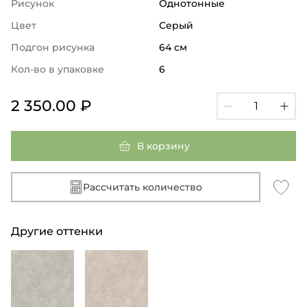
Рисунок
Однотонные
Цвет
Серый
Подгон рисунка
64 см
Кол-во в упаковке
6
2 350.00 ₽
В корзину
Рассчитать количество
Другие оттенки