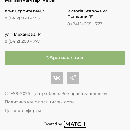
Магазины-партнеры
пр-т Строителей, 5
Victoria Stenova ул.
Пушкина, 15
8 (8412) 920 - 555
8 (8412) 205 - 777
ул. Плеханова, 14
8 (8412) 200 - 777
Обратная связь
Центр обоев во Вконтакте
Центр обоев в Телеграме
© 1999–2026 Центр обоев. Все права защищены.
Политика конфиденциальности
Договор оферты
перейти на сайт студии Match Age