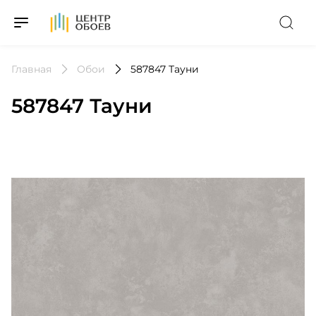
На Главную
Главная
Обои
587847 Тауни
587847 Тауни