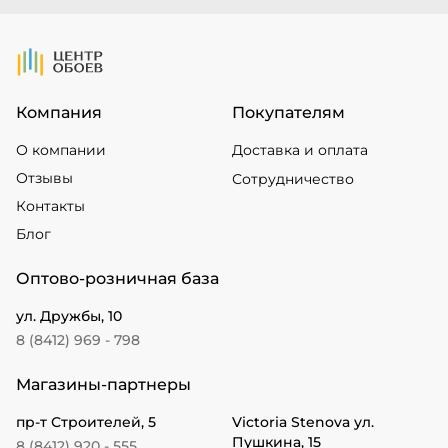
На Главную
Компания
Покупателям
О компании
Доставка и оплата
Отзывы
Сотрудничество
Контакты
Блог
Оптово-розничная база
ул. Дружбы, 10
8 (8412) 969 - 798
Магазины-партнеры
пр-т Строителей, 5
Victoria Stenova ул.
Пушкина, 15
8 (8412) 920 - 555