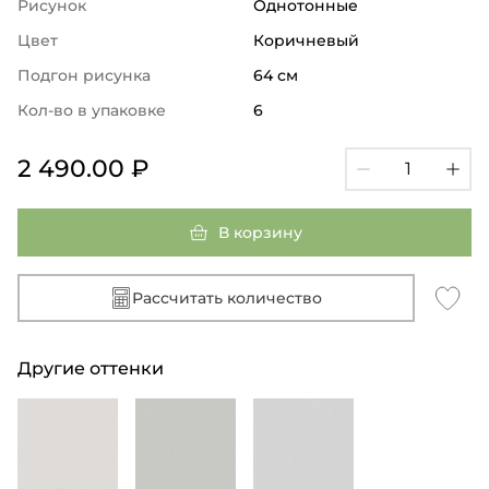
Рисунок
Однотонные
Цвет
Коричневый
Подгон рисунка
64 см
Кол-во в упаковке
6
2 490.00 ₽
В корзину
Рассчитать количество
Другие оттенки