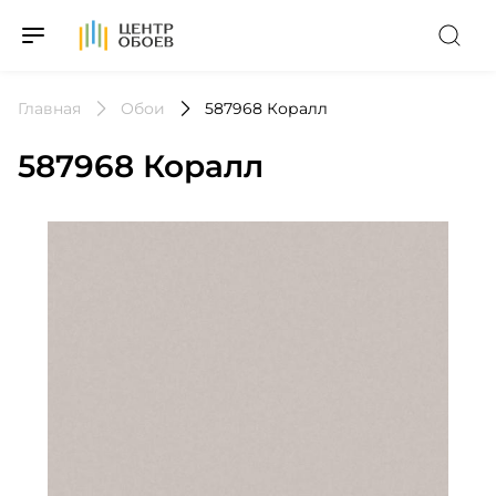
На Главную
Главная
Обои
587968 Коралл
587968 Коралл