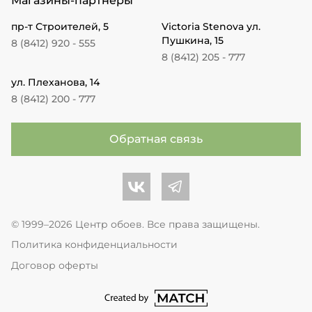
Магазины-партнеры
пр-т Строителей, 5
Victoria Stenova ул.
Пушкина, 15
8 (8412) 920 - 555
8 (8412) 205 - 777
ул. Плеханова, 14
8 (8412) 200 - 777
Обратная связь
Центр обоев во Вконтакте
Центр обоев в Телеграме
© 1999–2026 Центр обоев. Все права защищены.
Политика конфиденциальности
Договор оферты
перейти на сайт студии Match Age