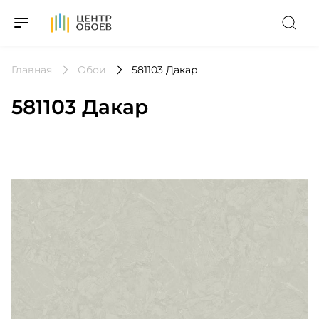
На Главную
Главная
Обои
581103 Дакар
581103 Дакар