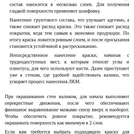
состав наносится в несколько слоев. Для получения
гладкой поверхности применяют шлифовку.
Нанесение грунтового состава, что улучшает адгезию, а
также снижает расход краски. Это также снижает расход
покрытия, ведя тем самым к экономии продукции. По
итогу краска ложится ровным слоем, и после просыхания
становится устойчивой к растрескиванию.
Непосредственное нанесение краски, начиная с
труднодоступных мест, к которым относят углы и
плинтуса, для чего используют кисти. Далее приступают
уже к стенам, где удобней задействовать валики, что
ускоряет процесс нанесения ЛКМ.
При окрашивании стен валиком, для начала выполняют
перекрестные движения, после чего обеспечивают
финишное выравнивание мазками снизу вверх и наоборот.
Чтобы обеспечить ровное покрытие, рекомендуется
окрашивать поверхность как минимум в 2 слоя.
Если вам требуется выбрать подходящую краску для