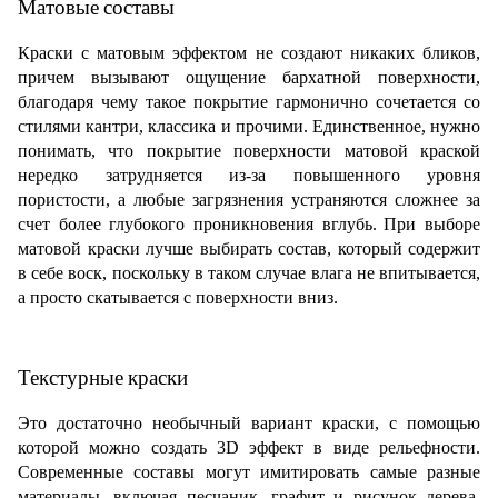
Матовые составы
Краски с матовым эффектом не создают никаких бликов,
причем вызывают ощущение бархатной поверхности,
благодаря чему такое покрытие гармонично сочетается со
стилями кантри, классика и прочими. Единственное, нужно
понимать, что покрытие поверхности матовой краской
нередко затрудняется из-за повышенного уровня
пористости, а любые загрязнения устраняются сложнее за
счет более глубокого проникновения вглубь.
При выборе
матовой краски лучше выбирать состав, который содержит
в себе воск, поскольку в таком случае влага не впитывается,
а просто скатывается с поверхности вниз.
Текстурные краски
Это достаточно необычный вариант краски, с помощью
которой можно создать 3D эффект в виде рельефности.
Современные составы могут имитировать самые разные
материалы, включая песчаник, графит и рисунок дерева.