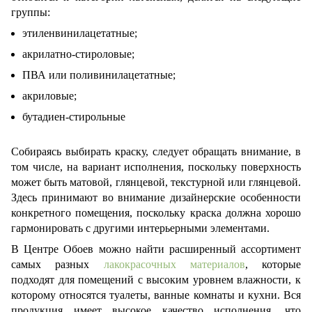
группы:
этиленвинилацетатные;
акрилатно-стироловые;
ПВА или поливинилацетатные;
акриловые;
бутадиен-стирольные
Собираясь выбирать
краску, следует обращать внимание, в
том числе, на вариант исполнения, поскольку поверхность
может быть матовой, глянцевой, текстурной или глянцевой.
Здесь принимают во внимание дизайнерские особенности
конкретного помещения, поскольку краска должна хорошо
гармонировать с другими интерьерными элементами.
В Центре Обоев можно найти расширенный ассортимент
самых разных
лакокрасочных материалов
, которые
подходят для помещений с высоким уровнем влажности, к
которому относятся туалеты, ванные комнаты и кухни. Вся
продукция имеет высокое качество исполнения, что