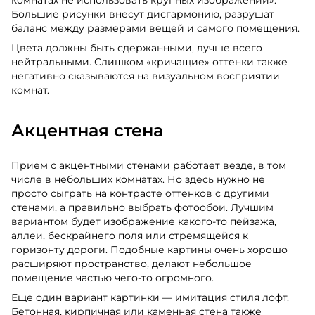
комнатах не использовать крупных изображений».
Большие рисунки внесут дисгармонию, разрушат
баланс между размерами вещей и самого помещения.
Цвета должны быть сдержанными, лучше всего
нейтральными. Слишком «кричащие» оттенки также
негативно сказываются на визуальном восприятии
комнат.
Акцентная стена
Прием с акцентными стенами работает везде, в том
числе в небольших комнатах. Но здесь нужно не
просто сыграть на контрасте оттенков с другими
стенами, а правильно выбрать фотообои. Лучшим
вариантом будет изображение какого-то пейзажа,
аллеи, бескрайнего поля или стремящейся к
горизонту дороги. Подобные картины очень хорошо
расширяют пространство, делают небольшое
помещение частью чего-то огромного.
Еще один вариант картинки — имитация стиля лофт.
Бетонная, кирпичная или каменная стена также