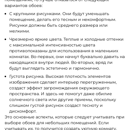
вариантов обоев:
С крупными рисунками. Они будут уменьшать
помещение, делать его тесным и некомфортным.
Рисунки должны быть среднего размера или
мелкими.
Чрезмерно яркие цвета. Теплые и холодные оттенки
с максимальной интенсивностью цвета
противопоказаны для использования в маленьких
комнатах. Во-первых, они начнут буквально давить на
находящихся внутри людей. Во-вторых, вряд ли
будут выглядеть эстетично и гармонично.
Густота рисунка. Высокая плотность элементов
изображения сделает интерьер перегруженным,
создаст эффект загромождения окружающего
пространства. И здесь не помогут даже обилие
солнечного света или другие приемы, поскольку
слишком густой рисунок создаст тесноту и
дискомфорт.
Это основные аспекты, которые следует учитывать при
выборе обоев для небольших помещений. Если
учитывать их, то получится создать уютную комнату,