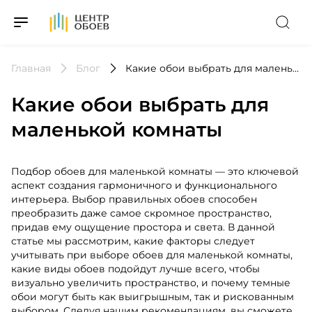
На Главную
Главная
Блог
Какие обои выбрать для маленькой комнаты
Какие обои выбрать для
маленькой комнаты
Подбор обоев для маленькой комнаты — это ключевой
аспект создания гармоничного и функционального
интерьера. Выбор правильных обоев способен
преобразить даже самое скромное пространство,
придав ему ощущение простора и света. В данной
статье мы рассмотрим, какие факторы следует
учитывать при выборе обоев для маленькой комнаты,
какие виды обоев подойдут лучше всего, чтобы
визуально увеличить пространство, и почему темные
обои могут быть как выигрышным, так и рискованным
выбором. Следуя нашим рекомендациям, вы сможете