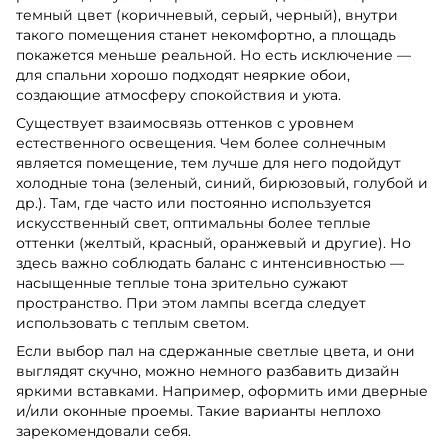
темный цвет (коричневый, серый, черный), внутри
такого помещения станет некомфортно, а площадь
покажется меньше реальной. Но есть исключение —
для спальни хорошо подходят неяркие обои,
создающие атмосферу спокойствия и уюта.
Существует взаимосвязь оттенков с уровнем
естественного освещения. Чем более солнечным
является помещение, тем лучше для него подойдут
холодные тона (зеленый, синий, бирюзовый, голубой и
др.). Там, где часто или постоянно используется
искусственный свет, оптимальны более теплые
оттенки (желтый, красный, оранжевый и другие). Но
здесь важно соблюдать баланс с интенсивностью —
насыщенные теплые тона зрительно сужают
пространство. При этом лампы всегда следует
использовать с теплым светом.
Если выбор пал на сдержанные светлые цвета, и они
выглядят скучно, можно немного разбавить дизайн
яркими вставками. Например, оформить ими дверные
и/или оконные проемы. Такие варианты неплохо
зарекомендовали себя.