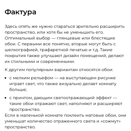
Фактура
Здесь опять же нужно стараться зрительно расширить
пространство, или хотя бы не уменьшить его.
Оптимальный выбор — глянцевые или блестящие
обои. С первыми все понятно, вторые могут быть с
шелкографией, трафаретной печатью и т.д. Такие
покрытия также улучшают дизайн помещений, делают
их стильными и современными.
К другим популярным вариантам относятся обои:
с мелким рельефом — на выступающем рисунке
играет свет, что также визуально делает комнату
больше;
с принтом, дающим светоотражающий эффект —
такие обои отражают свет, наполняют и расширяют
пространство.
Если в маленькой комнате поклеить матовые обои, они
уменьшат количество отраженного света и «сожмут»
пространство.