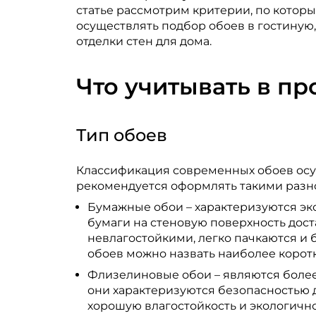
статье рассмотрим критерии, по котор
осуществлять подбор обоев в гостиную,
отделки стен для дома.
Что учитывать в п
Тип обоев
Классификация современных обоев осуще
рекомендуется оформлять такими разн
Бумажные обои – характеризуются эко
бумаги на стеновую поверхность доста
невлагостойкими, легко пачкаются и
обоев можно назвать наиболее коротк
Флизелиновые обои – являются более
они характеризуются безопасностью 
хорошую влагостойкость и экологичн