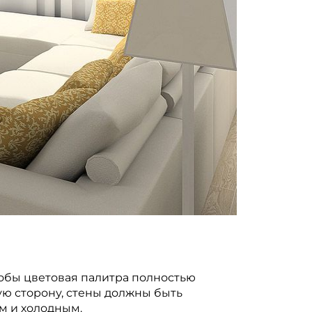
тобы цветовая палитра полностью
ю сторону, стены должны быть
м и холодным.