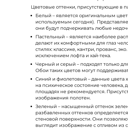
Цветовые оттенки, присутствующие в па
Белый – является оригинальным цвет
используемым сегодня). Представляе
они будут подчеркивать любые недоч
Пастельный – является наиболее рас
делают их комфортными для глаз чело
стилях: классике, кантри, прованс, эк
исключением лофта и хай-тека.
Черный и серый – подходят только д
Обои таких цветов могут поддерживат
Синий и фиолетовый – данные цвета 
на психическое состояние человека, 
площадях не рекомендуется. Присутс
изображения полотен.
Зеленый – насыщенный оттенок зелен
разбавленных оттенков определяется
стеновой поверхности. Они позволяю
выглядит изображение с отливом из 