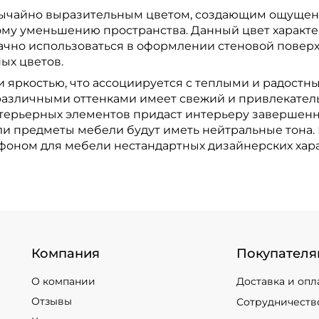
вычайно выразительным цветом, создающим ощущен
ному уменьшению пространства. Данный цвет характ
дачно использоваться в оформлении стеновой поверх
ых цветов.
и яркостью, что ассоциируется с теплыми и радост
с различными оттенками имеет свежий и привлекател
терьерных элементов придаст интерьеру завершенно
ли предметы мебели будут иметь нейтральные тона
 фоном для мебели нестандартных дизайнерских хар
Компания
Покупателя
О компании
Доставка и опл
Отзывы
Сотрудничеств