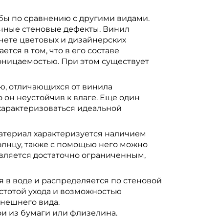
бы по сравнению с другими видами.
чные стеновые дефекты. Винил
чете цветовых и дизайнерских
тся в том, что в его составе
роницаемостью. При этом существует
ю, отличающихся от винила
 он неустойчив к влаге. Еще один
 характеризоваться идеальной
Материал характеризуется наличием
олнцу, также с помощью него можно
вляется достаточно ограниченным,
 в воде и распределяется по стеновой
стотой ухода и возможностью
нешнего вида.
и из бумаги или флизелина.