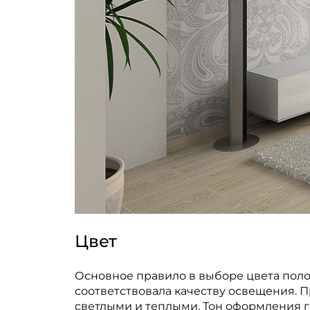
Цвет
Основное правило в выборе цвета поло
соответствовала качеству освещения. 
светлыми и теплыми. Тон оформления г