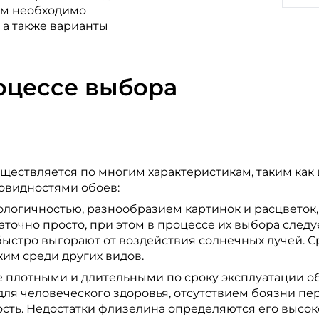
ым необходимо
 а также варианты
роцессе выбора
ствляется по многим характеристикам, таким как цв
овидностями обоев:
логичностью, разнообразием картинок и расцветок, 
точно просто, при этом в процессе их выбора следу
 быстро выгорают от воздействия солнечных лучей. 
им среди других видов.
 плотными и длительными по сроку эксплуатации о
для человеческого здоровья, отсутствием боязни п
ость. Недостатки флизелина определяются его высо