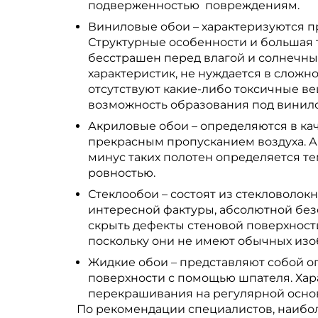
подверженностью повреждениям.
Виниловые обои – характеризуются п
Структурные особенности и большая 
бесстрашен перед влагой и солнечны
характеристик, не нуждается в сложно
отсутствуют какие-либо токсичные ве
возможность образования под винил
Акриловые обои – определяются в ка
прекрасным пропусканием воздуха. Ак
минус таких полотен определяется те
ровностью.
Стеклообои – состоят из стекловолок
интересной фактуры, абсолютной безо
скрыть дефекты стеновой поверхност
поскольку они не имеют обычных из
Жидкие обои – представляют собой о
поверхности с помощью шпателя. Хар
перекрашивания на регулярной основ
По рекомендации специалистов, наибо