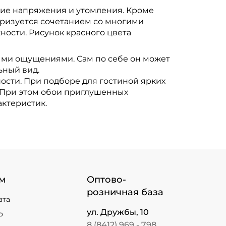
ие напряжения и утомления. Кроме
еризуется сочетанием со многими
ности. Рисунок красного цвета
ными ощущениями. Сам по себе он может
ьный вид.
сти. При подборе для гостиной ярких
. При этом обои приглушенных
актеристик.
м
Оптово-
розничная база
ата
ул. Дружбы, 10
о
8 (8412) 969 - 798