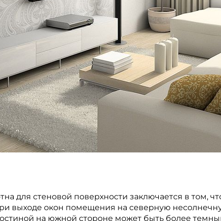
тна для стеновой поверхности заключается в том, ч
При выходе окон помещения на северную несолнечну
остиной на южной стороне может быть более темны