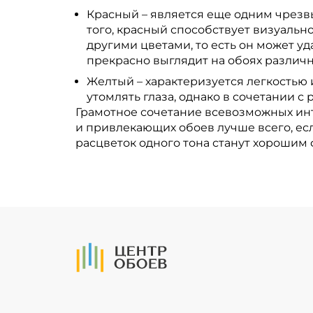
Красный – является еще одним чрез
того, красный способствует визуаль
другими цветами, то есть он может у
прекрасно выглядит на обоях различн
Желтый – характеризуется легкостью 
утомлять глаза, однако в сочетании 
Грамотное сочетание всевозможных ин
и привлекающих обоев лучше всего, ес
расцветок одного тона станут хорошим
На Главную