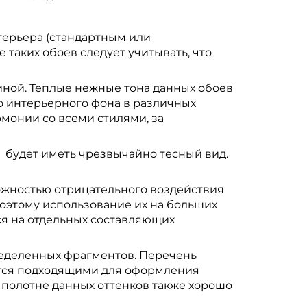
терьера (стандартным или
аких обоев следует учитывать, что
иной. Теплые нежные тона данных обоев
го интерьерного фона в различных
армонии со всеми стилями, за
 будет иметь чрезвычайно тесный вид.
ожностью отрицательного воздействия
Поэтому использование их на больших
ся на отдельных составляющих
ределенных фрагментов. Перечень
ются подходящими для оформления
 полотне данных оттенков также хорошо