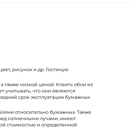
ет, рисунок и др. Гостиную
а также низкой ценой. Клеить обои из
ет учитывать, что они являются
Средний срок эксплуатации бумажных
боями относительно бумажных. Также
еред солнечными лучами, имеют
кой стоимостью и определенной