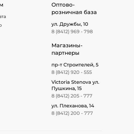
м
Оптово-
розничная база
ата
ул. Дружбы, 10
о
8 (8412) 969 - 798
Магазины-
партнеры
пр-т Строителей, 5
8 (8412) 920 - 555
Victoria Stenova ул.
Пушкина, 15
8 (8412) 205 - 777
ул. Плеханова, 14
8 (8412) 200 - 777