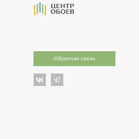
На Главную
Обратная связь
Центр обоев во Вконтакте
Центр обоев в Телеграме