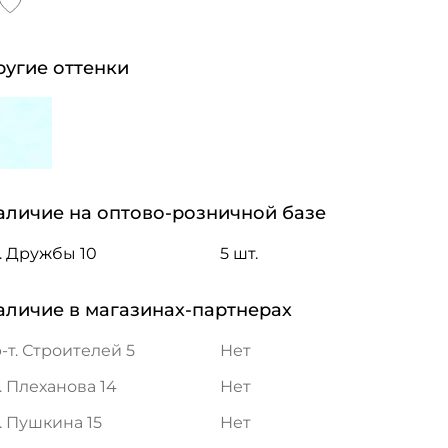
ругие оттенки
аличие на оптово-розничной базе
. Дружбы 10
5 шт.
аличие в магазинах-партнерах
-т. Строителей 5
Нет
. Плеханова 14
Нет
. Пушкина 15
Нет