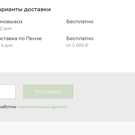
арианты доставки
амовывоз
Бесплатно
 2 дня
ставка по Пензе
Бесплатно
– 4 дня
от 5 000 ₽
Отправить
работки
персональных данных