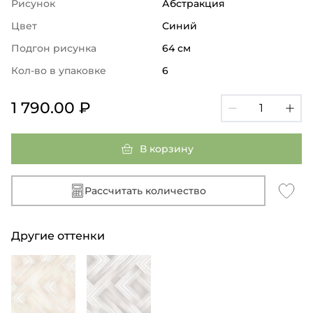
Рисунок
Абстракция
Цвет
Синий
Подгон рисунка
64 см
Кол-во в упаковке
6
1 790.00 ₽
В корзину
Рассчитать количество
Другие оттенки