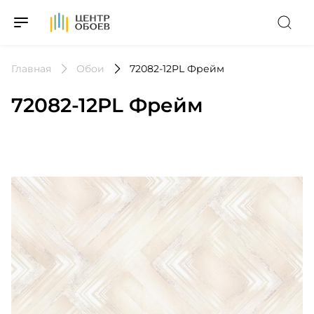
На Главную
Главная
Обои
72082-12PL Фрейм
72082-12PL Фрейм