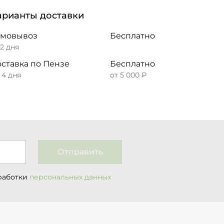
арианты доставки
амовывоз
Бесплатно
 2 дня
ставка по Пензе
Бесплатно
– 4 дня
от 5 000 ₽
Отправить
работки
персональных данных