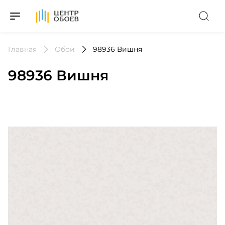
На Главную
Главная
Обои
98936 Вишня
98936 Вишня