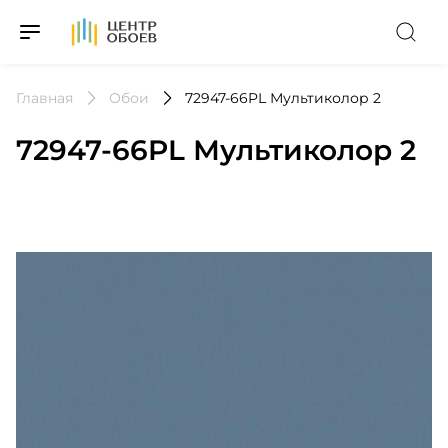
На Главную
Главная
Обои
72947-66PL Мультиколор 2
72947-66PL Мультиколор 2