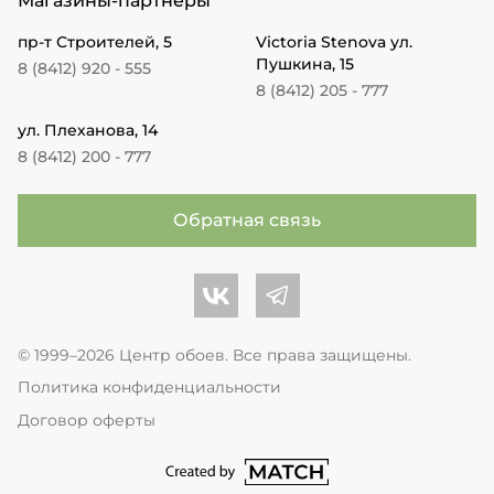
Магазины-партнеры
пр-т Строителей, 5
Victoria Stenova ул.
Пушкина, 15
8 (8412) 920 - 555
8 (8412) 205 - 777
ул. Плеханова, 14
8 (8412) 200 - 777
Обратная связь
Центр обоев во Вконтакте
Центр обоев в Телеграме
© 1999–2026 Центр обоев. Все права защищены.
Политика конфиденциальности
Договор оферты
перейти на сайт студии Match Age