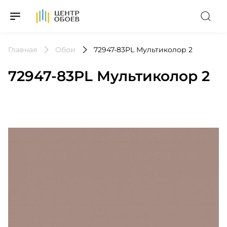
На Главную
Главная
Обои
72947-83PL Мультиколор 2
72947-83PL Мультиколор 2