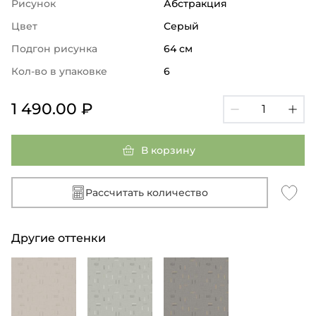
Рисунок
Абстракция
Цвет
Серый
Подгон рисунка
64 см
Кол-во в упаковке
6
1 490.00 ₽
В корзину
Рассчитать количество
Другие оттенки