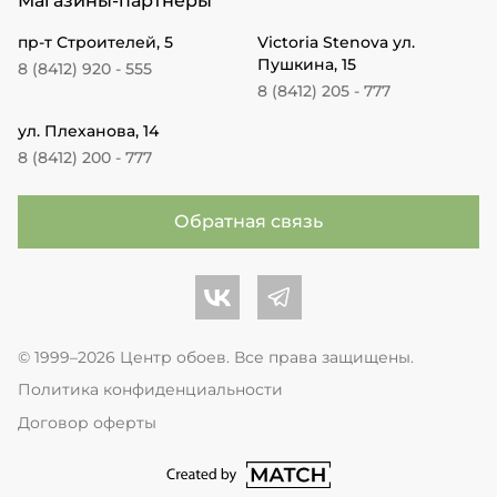
Магазины-партнеры
пр-т Строителей, 5
Victoria Stenova ул.
Пушкина, 15
8 (8412) 920 - 555
8 (8412) 205 - 777
ул. Плеханова, 14
8 (8412) 200 - 777
Обратная связь
Центр обоев во Вконтакте
Центр обоев в Телеграме
© 1999–2026 Центр обоев. Все права защищены.
Политика конфиденциальности
Договор оферты
перейти на сайт студии Match Age