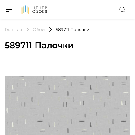
На Главную
Главная
Обои
589711 Палочки
589711 Палочки