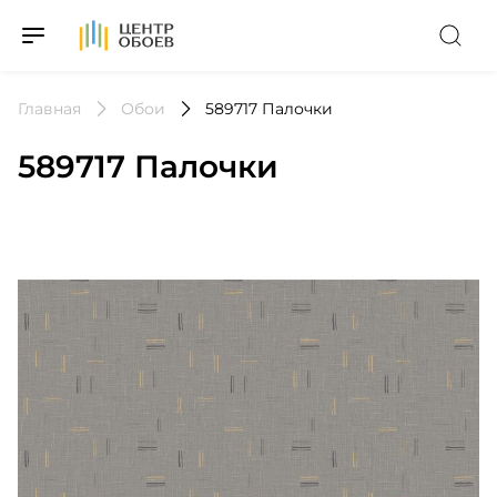
На Главную
Главная
Обои
589717 Палочки
589717 Палочки