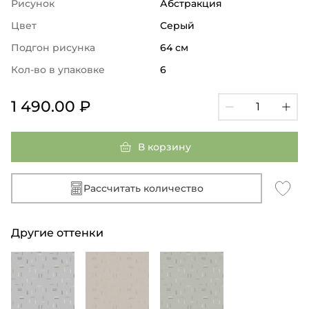
Рисунок
Абстракция
Цвет
Серый
Подгон рисунка
64 см
Кол-во в упаковке
6
1 490.00 ₽
В корзину
Рассчитать количество
Другие оттенки