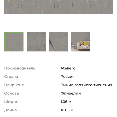
Производитель
Ateliero
Страна
Россия
Покрытие
Винил горячего тиснения
Основа
Флизелин
Ширина
1.06 м
Длина
10.05 м