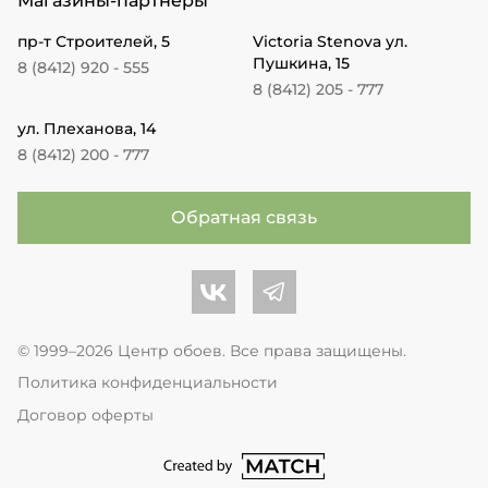
Магазины-партнеры
пр-т Строителей, 5
Victoria Stenova ул.
Пушкина, 15
8 (8412) 920 - 555
8 (8412) 205 - 777
ул. Плеханова, 14
8 (8412) 200 - 777
Обратная связь
Центр обоев во Вконтакте
Центр обоев в Телеграме
© 1999–2026 Центр обоев. Все права защищены.
Политика конфиденциальности
Договор оферты
перейти на сайт студии Match Age