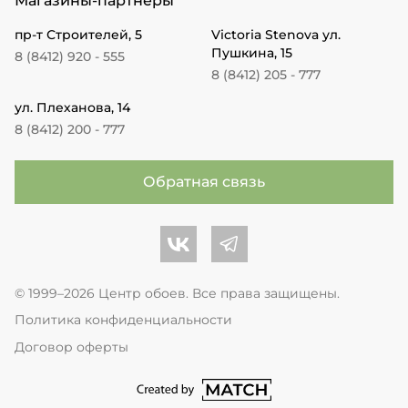
Магазины-партнеры
пр-т Строителей, 5
Victoria Stenova ул.
Пушкина, 15
8 (8412) 920 - 555
8 (8412) 205 - 777
ул. Плеханова, 14
8 (8412) 200 - 777
Обратная связь
Центр обоев во Вконтакте
Центр обоев в Телеграме
© 1999–2026 Центр обоев. Все права защищены.
Политика конфиденциальности
Договор оферты
перейти на сайт студии Match Age