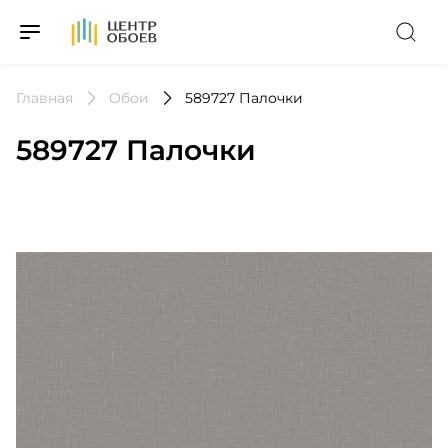
На Главную
Главная
Обои
589727 Палочки
589727 Палочки