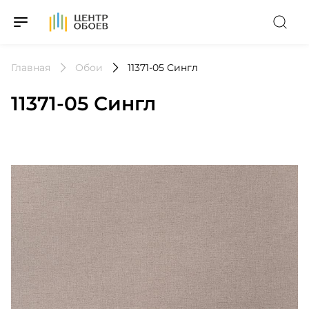
На Главную
Главная
Обои
11371-05 Сингл
11371-05 Сингл