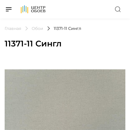
На Главную
Главная
Обои
11371-11 Сингл
11371-11 Сингл