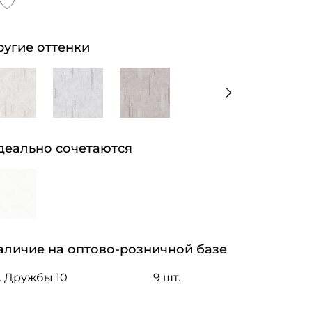
ругие оттенки
деально сочетаются
аличие на оптово-розничной базе
. Дружбы 10
9 шт.