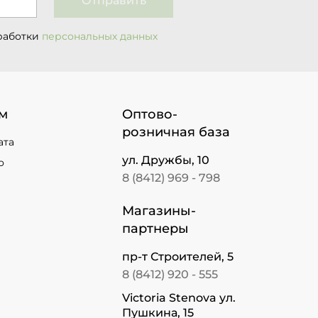
Отправить
работки
персональных данных
м
Оптово-
розничная база
ата
ул. Дружбы, 10
о
8 (8412) 969 - 798
Магазины-
партнеры
пр-т Строителей, 5
8 (8412) 920 - 555
Victoria Stenova ул.
Пушкина, 15