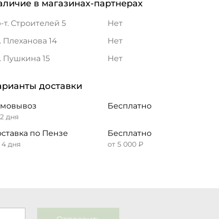
аличие в магазинах-партнерах
-т. Строителей 5
Нет
. Плеханова 14
Нет
. Пушкина 15
Нет
арианты доставки
амовывоз
Бесплатно
 2 дня
ставка по Пензе
Бесплатно
– 4 дня
от 5 000 ₽