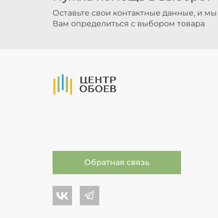
Оставьте свои контактные данные, и м
Вам определиться с выбором товара
На Главную
Обратная связь
Центр обоев во Вконтакте
Центр обоев в Телеграме