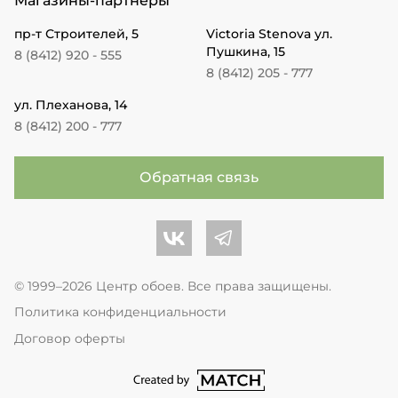
Магазины-партнеры
пр-т Строителей, 5
Victoria Stenova ул.
Пушкина, 15
8 (8412) 920 - 555
8 (8412) 205 - 777
ул. Плеханова, 14
8 (8412) 200 - 777
Обратная связь
Центр обоев во Вконтакте
Центр обоев в Телеграме
© 1999–2026 Центр обоев. Все права защищены.
Политика конфиденциальности
Договор оферты
перейти на сайт студии Match Age