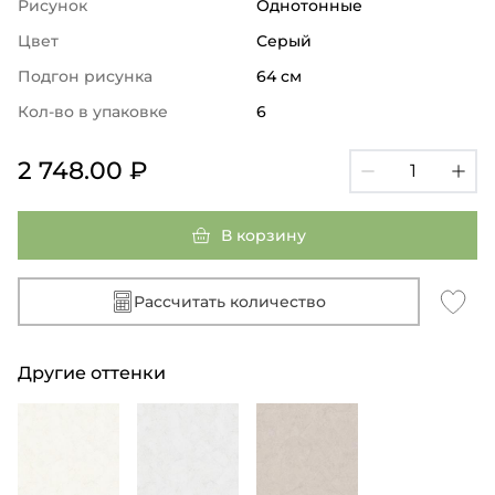
Рисунок
Однотонные
Цвет
Серый
Подгон рисунка
64 см
Кол-во в упаковке
6
2 748.00 ₽
В корзину
Рассчитать количество
Другие оттенки