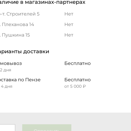
аличие в магазинах-партнерах
-т. Строителей 5
Нет
. Плеханова 14
Нет
. Пушкина 15
Нет
арианты доставки
амовывоз
Бесплатно
 2 дня
ставка по Пензе
Бесплатно
– 4 дня
от 5 000 ₽