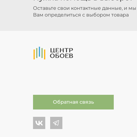
Оставьте свои контактные данные, и м
Вам определиться с выбором товара
На Главную
Обратная связь
Центр обоев во Вконтакте
Центр обоев в Телеграме