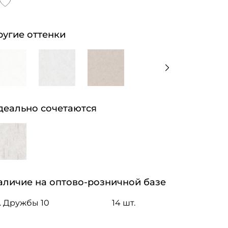
ругие оттенки
деально сочетаются
аличие на оптово-розничной базе
. Дружбы 10
14 шт.