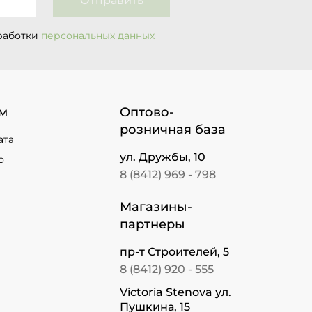
Отправить
работки
персональных данных
м
Оптово-
розничная база
ата
ул. Дружбы, 10
о
8 (8412) 969 - 798
Магазины-
партнеры
пр-т Строителей, 5
8 (8412) 920 - 555
Victoria Stenova ул.
Пушкина, 15