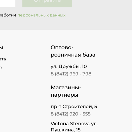
Отправить
работки
персональных данных
м
Оптово-
розничная база
ата
ул. Дружбы, 10
о
8 (8412) 969 - 798
Магазины-
партнеры
пр-т Строителей, 5
8 (8412) 920 - 555
Victoria Stenova ул.
Пушкина, 15