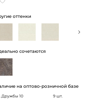
ругие оттенки
деально сочетаются
аличие на оптово-розничной базе
. Дружбы 10
9 шт.