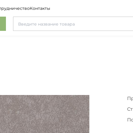
трудничество
Контакты
П
Ст
П