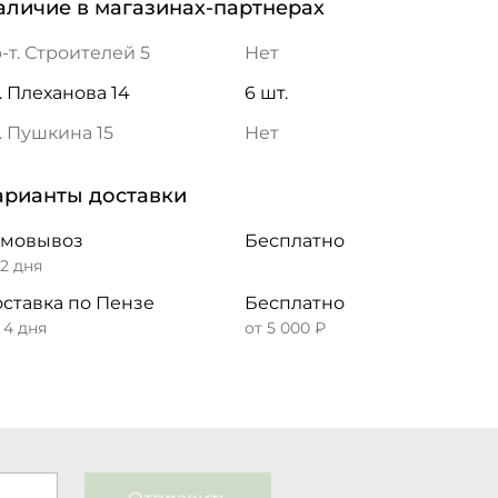
аличие в магазинах-партнерах
-т. Строителей 5
Нет
. Плеханова 14
6 шт.
. Пушкина 15
Нет
арианты доставки
амовывоз
Бесплатно
 2 дня
ставка по Пензе
Бесплатно
– 4 дня
от 5 000 ₽