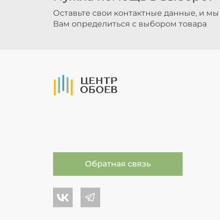
Оставьте свои контактные данные, и м
Вам определиться с выбором товара
На Главную
Обратная связь
Центр обоев во Вконтакте
Центр обоев в Телеграме