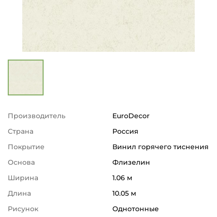
Производитель
EuroDecor
Страна
Россия
Покрытие
Винил горячего тиснения
Основа
Флизелин
Ширина
1.06 м
Длина
10.05 м
Рисунок
Однотонные