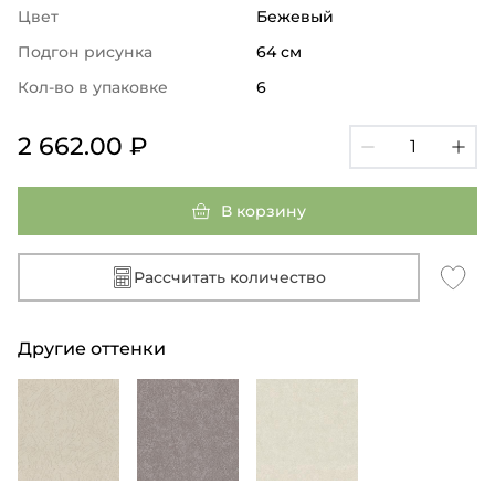
Цвет
Бежевый
Подгон рисунка
64 см
Кол-во в упаковке
6
2 662.00 ₽
В корзину
Рассчитать количество
Другие оттенки