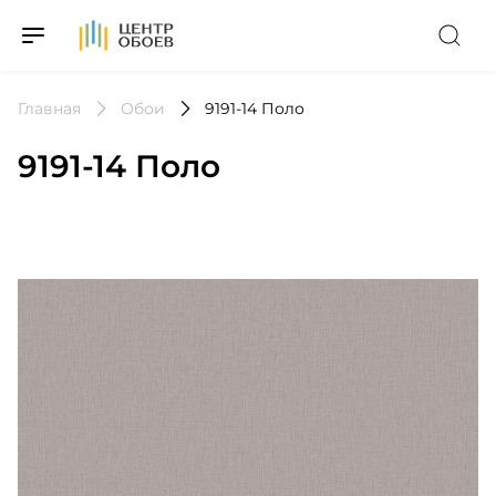
На Главную
Главная
Обои
9191-14 Поло
9191-14 Поло