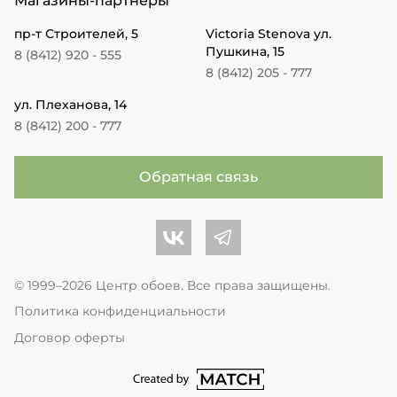
Магазины-партнеры
пр-т Строителей, 5
Victoria Stenova ул.
Пушкина, 15
8 (8412) 920 - 555
8 (8412) 205 - 777
ул. Плеханова, 14
8 (8412) 200 - 777
Обратная связь
Центр обоев во Вконтакте
Центр обоев в Телеграме
© 1999–2026 Центр обоев. Все права защищены.
Политика конфиденциальности
Договор оферты
перейти на сайт студии Match Age