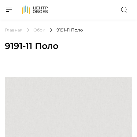
На Главную
Главная
Обои
9191-11 Поло
9191-11 Поло