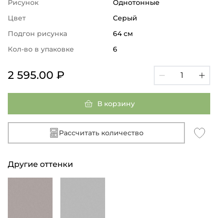
Рисунок
Однотонные
Цвет
Серый
Подгон рисунка
64 см
Кол-во в упаковке
6
2 595.00 ₽
В корзину
Рассчитать количество
Другие оттенки