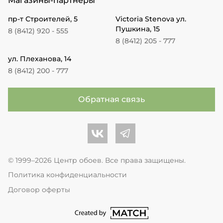
Магазины-партнеры
пр-т Строителей, 5
Victoria Stenova ул.
Пушкина, 15
8 (8412) 920 - 555
8 (8412) 205 - 777
ул. Плеханова, 14
8 (8412) 200 - 777
Обратная связь
Центр обоев во Вконтакте
Центр обоев в Телеграме
© 1999–2026 Центр обоев. Все права защищены.
Политика конфиденциальности
Договор оферты
перейти на сайт студии Match Age