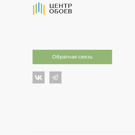
На Главную
Обратная связь
Центр обоев во Вконтакте
Центр обоев в Телеграме