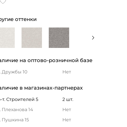
ругие оттенки
аличие на оптово-розничной базе
. Дружбы 10
Нет
аличие в магазинах-партнерах
-т. Строителей 5
2 шт.
. Плеханова 14
Нет
. Пушкина 15
Нет