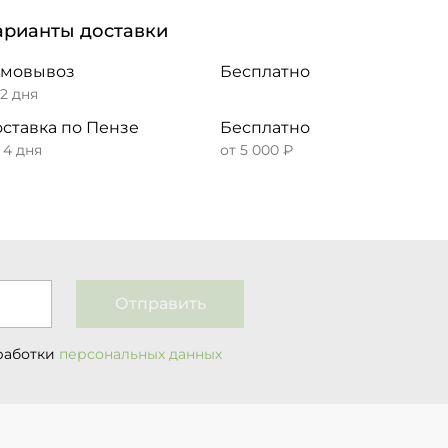
арианты доставки
амовывоз
Бесплатно
 2 дня
ставка по Пензе
Бесплатно
– 4 дня
от 5 000 ₽
Отправить
работки
персональных данных