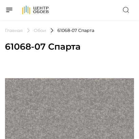
На Главную
Главная
Обои
61068-07 Спарта
61068-07 Спарта