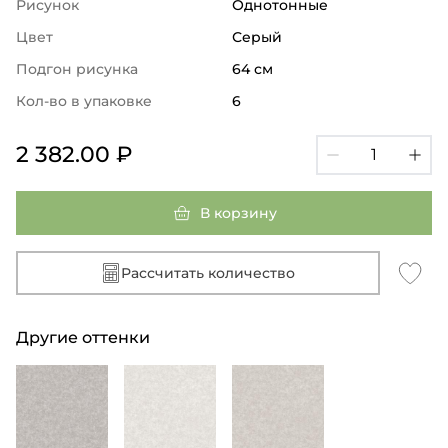
Рисунок
Однотонные
Цвет
Серый
Подгон рисунка
64 см
Кол-во в упаковке
6
2 382.00 ₽
В корзину
Рассчитать количество
Другие оттенки