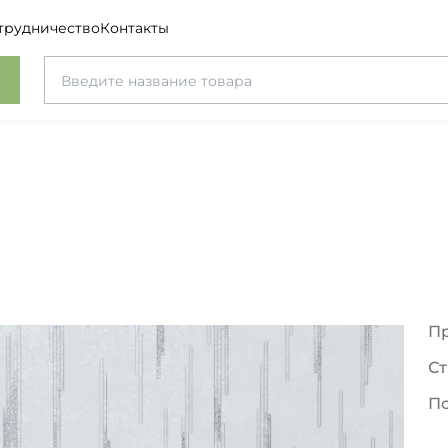
трудничество
Контакты
П
Ст
П