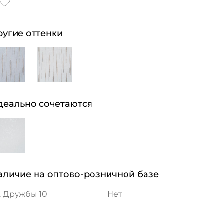
ругие оттенки
деально сочетаются
аличие на оптово-розничной базе
. Дружбы 10
Нет