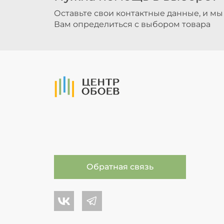
Оставьте свои контактные данные, и м
Вам определиться с выбором товара
На Главную
Обратная связь
Центр обоев во Вконтакте
Центр обоев в Телеграме