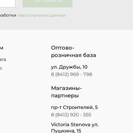
Отправить
работки
персональных данных
м
Оптово-
розничная база
ата
ул. Дружбы, 10
о
8 (8412) 969 - 798
Магазины-
партнеры
пр-т Строителей, 5
8 (8412) 920 - 555
Victoria Stenova ул.
Пушкина, 15