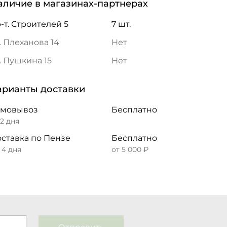
аличие в магазинах-партнерах
-т. Строителей 5
7 шт.
. Плеханова 14
Нет
. Пушкина 15
Нет
арианты доставки
амовывоз
Бесплатно
 2 дня
ставка по Пензе
Бесплатно
– 4 дня
от 5 000 ₽