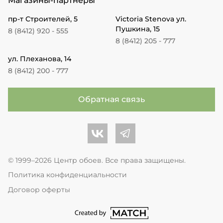
Магазины-партнеры
пр-т Строителей, 5
Victoria Stenova ул.
Пушкина, 15
8 (8412) 920 - 555
8 (8412) 205 - 777
ул. Плеханова, 14
8 (8412) 200 - 777
Обратная связь
Центр обоев во Вконтакте
Центр обоев в Телеграме
© 1999–2026 Центр обоев. Все права защищены.
Политика конфиденциальности
Договор оферты
перейти на сайт студии Match Age