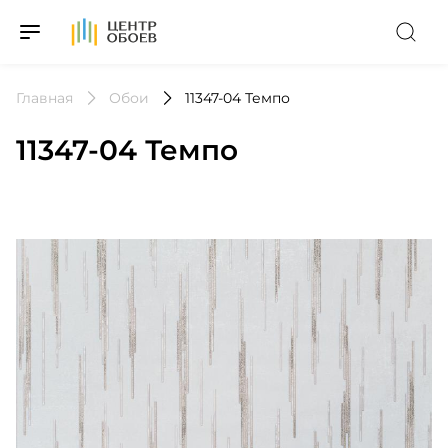
На Главную
Главная
Обои
11347-04 Темпо
11347-04 Темпо