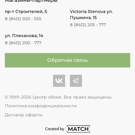
Магазины-партнеры
пр-т Строителей, 5
Victoria Stenova ул.
Пушкина, 15
8 (8412) 920 - 555
8 (8412) 205 - 777
ул. Плеханова, 14
8 (8412) 200 - 777
Обратная связь
Центр обоев во Вконтакте
Центр обоев в Телеграме
© 1999–2026 Центр обоев. Все права защищены.
Политика конфиденциальности
Договор оферты
перейти на сайт студии Match Age