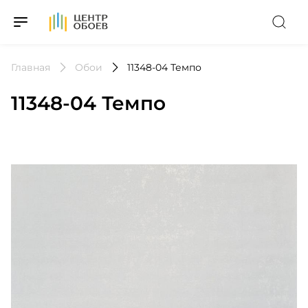
На Главную
Главная
Обои
11348-04 Темпо
11348-04 Темпо