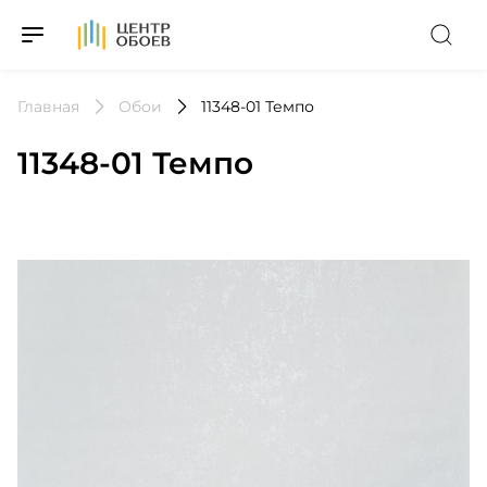
На Главную
Главная
Обои
11348-01 Темпо
11348-01 Темпо