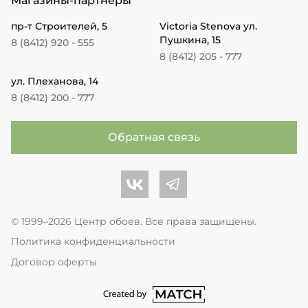
Магазины-партнеры
пр-т Строителей, 5
Victoria Stenova ул.
Пушкина, 15
8 (8412) 920 - 555
8 (8412) 205 - 777
ул. Плеханова, 14
8 (8412) 200 - 777
Обратная связь
Центр обоев во Вконтакте
Центр обоев в Телеграме
© 1999–2026 Центр обоев. Все права защищены.
Политика конфиденциальности
Договор оферты
перейти на сайт студии Match Age